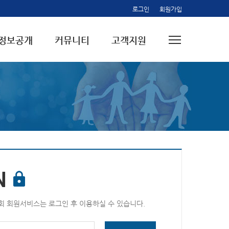
로그인
회원가입
정보공개
커뮤니티
고객지원
N
 회원서비스는 로그인 후 이용하실 수 있습니다.