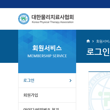
회원서비
회원서비스
로그인
MEMBERSHIP SERVICE
로그인
회원가입
아이디/비밀번호 찾기