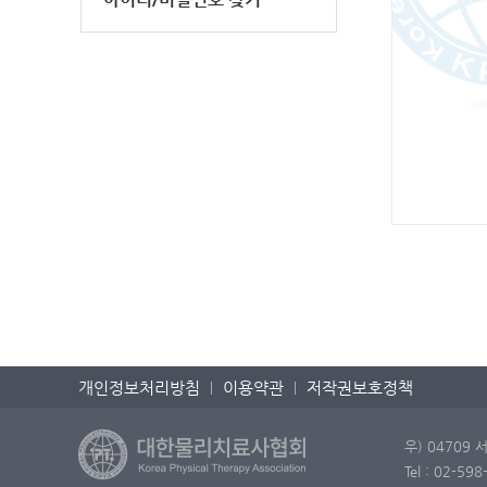
개인정보처리방침
이용약관
저작권보호정책
우) 04709
Tel : 02-5