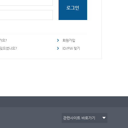
가요?
회원가입
 잊으셨나요?
ID/PW 찾기