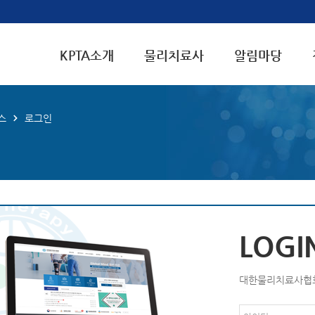
KPTA소개
물리치료사
알림마당
스
로그인
LOGI
대한물리치료사협회