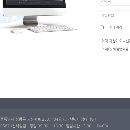
아이디 저장
아직 회원이 아니신
아이디/비밀번호를
 서울특별시 성동구 고산자로 253, 404호 (도선동, 다남매타워)
98-6587 (전화상담 : 평일 09:00 ~ 16:30, 점심시간 13:00 ~ 14:00)