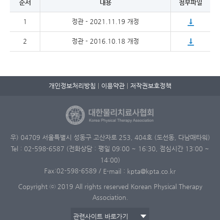
순서
내용
첨부파일
1
정관 - 2021.11.19 개정
2
정관 - 2016.10.18 개정
개인정보처리방침
이용약관
저작권보호정책
우) 04709 서울특별시 성동구 고산자로 253, 404호 (도선동, 다남매타워)
Tel : 02-598-6587 (전화상담 : 평일 09:00 ~ 16:30, 점심시간 13:00 ~
14:00)
Fax:02-598-6589
/
E-mail : kpta@kpta.co.kr
Copyright ⓒ 2019 All rights reserved Korean Physical Therapy
Association.