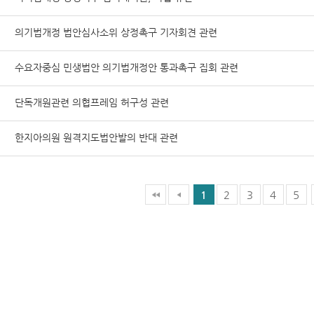
의기법개정 법안심사소위 상정촉구 기자회견 관련
수요자중심 민생법안 의기법개정안 통과촉구 집회 관련
단독개원관련 의협프레임 허구성 관련
한지아의원 원격지도법안발의 반대 관련
1
2
3
4
5