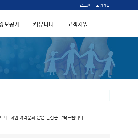
로그인
회원가입
정보공개
커뮤니티
고객지원
습니다. 회원 여러분의 많은 관심을 부탁드립니다.