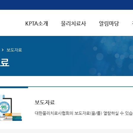
KPTA소개
물리치료사
알림마당
보도자료
료
보도자료
대한물리치료사협회의
보도자료
(을/를) 열람하실 수 있