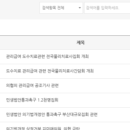
제목
관리급여 도수치료관련 전국물리치료사집회 개최
도수치료 관리급여 관련 전국물리치료사간담회 개최
의협의 관리급여 공조기사 관련
민생법안통과촉구 1.2천명집회
민생법안 의기법개정안 통과촉구 부산대규모집회 관련
의기법개정 상정거부 김미애의원, 의협 규탄